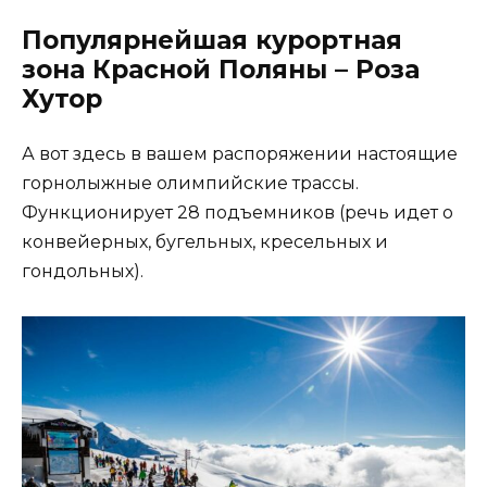
Популярнейшая курортная
зона Красной Поляны – Роза
Хутор
А вот здесь в вашем распоряжении настоящие
горнолыжные олимпийские трассы.
Функционирует 28 подъемников (речь идет о
конвейерных, бугельных, кресельных и
гондольных).