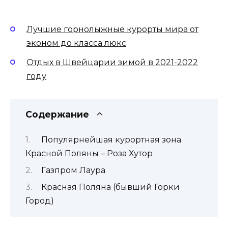
Лучшие горнолыжные курорты мира от
эконом до класса люкс
Отдых в Швейцарии зимой в 2021-2022
году
Содержание
Популярнейшая курортная зона
Красной Поляны – Роза Хутор
Газпром Лаура
Красная Поляна (бывший Горки
Город)