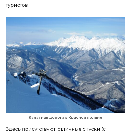
туристов.
Канатная дорога в Красной поляне
Здесь присутствуют: отличные спуски (с