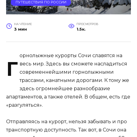
ПУТЕШЕСТВИЯ ПО РОССИИ
НА ЧТЕНИЕ
ПРОСМОТРОВ
3 мин
1.5к.
орнолыжные курорты Сочи славятся на
Г
весь мир. Здесь вы сможете насладиться
современнейшими горнолыжными
трассами, канатными дорогами. К тому же
здесь огромнейшее разнообразие
апартаментов, а также отелей. В общем, есть где
«разгуляться».
Отправляясь на курорт, нельзя забывать и про
транспортную доступность. Так вот, в Сочи она