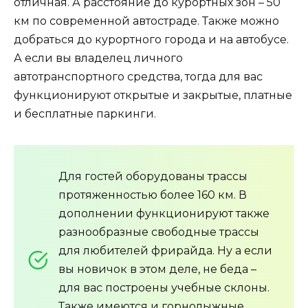
отличная. А расстояние до курортных зон – 50
км по современной автостраде. Также можно
добраться до курортного города и на автобусе.
А если вы владелец личного
автотранспортного средства, тогда для вас
функционируют открытые и закрытые, платные
и бесплатные паркинги.
Для гостей оборудованы трассы
протяженностью более 160 км. В
дополнении функционируют также
разнообразные свободные трассы
для любителей фрирайда. Ну а если
вы новичок в этом деле, не беда –
для вас построены учебные склоны.
Также имеются и горнолыжные