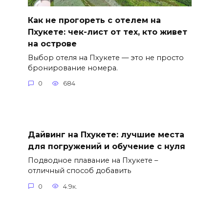
Как не прогореть с отелем на
Пхукете: чек-лист от тех, кто живет
на острове
Выбор отеля на Пхукете — это не просто
бронирование номера.
0
684
Дайвинг на Пхукете: лучшие места
для погружений и обучение с нуля
Подводное плавание на Пхукете –
отличный способ добавить
0
4.9к.