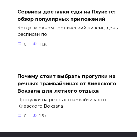
Сервисы доставки еды на Пхукете:
обзор популярных приложений
Когда за окном тропический ливень, день
расписан по
0
1.6к.
Почему стоит выбрать прогулки на
речных трамвайчиках от Киевского
Вокзала для летнего отдыха
Прогулки на речных трамвайчиках от
Киевского Вокзала
0
1.5к.