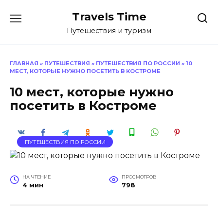
Перейти
Travels Time
к
содержанию
Путешествия и туризм
ГЛАВНАЯ
»
ПУТЕШЕСТВИЯ
»
ПУТЕШЕСТВИЯ ПО РОССИИ
»
10
МЕСТ, КОТОРЫЕ НУЖНО ПОСЕТИТЬ В КОСТРОМЕ
10 мест, которые нужно
посетить в Костроме
ПУТЕШЕСТВИЯ ПО РОССИИ
НА ЧТЕНИЕ
ПРОСМОТРОВ
4 мин
798