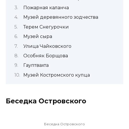
Пожарная каланча
Музей деревянного зодчества
Терем Снегурочки
Музей сыра
Улица Чайковского
Особняк Борщова
Гауптвахта
Музей Костромского купца
Беседка Островского
Беседка Островского