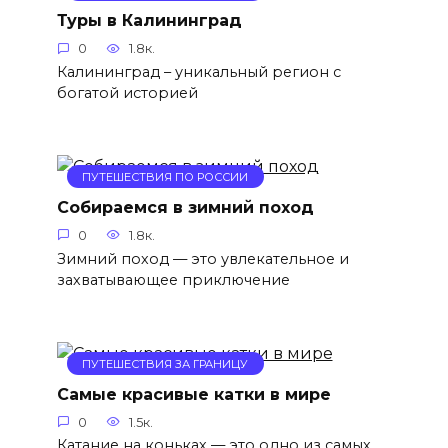
Туры в Калининград
0
1.8к.
Калининград – уникальный регион с
богатой историей
ПУТЕШЕСТВИЯ ПО РОССИИ
Собираемся в зимний поход
0
1.8к.
Зимний поход — это увлекательное и
захватывающее приключение
ПУТЕШЕСТВИЯ ЗА ГРАНИЦУ
Самые красивые катки в мире
0
1.5к.
Катание на коньках — это одно из самых