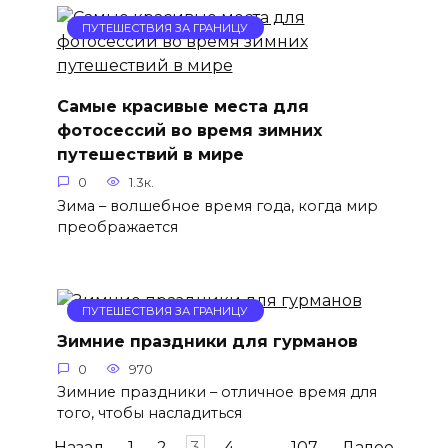
ПУТЕШЕСТВИЯ ЗА ГРАНИЦУ
Самые красивые места для
фотосессий во время зимних
путешествий в мире
0
1.3к.
Зима – волшебное время года, когда мир
преображается
ПУТЕШЕСТВИЯ ЗА ГРАНИЦУ
Зимние праздники для гурманов
0
970
Зимние праздники – отличное время для
того, чтобы насладиться
Навигация
Назад
1
2
3
4
…
107
Далее