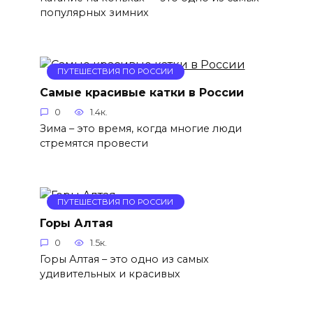
популярных зимних
ПУТЕШЕСТВИЯ ПО РОССИИ
Самые красивые катки в России
0
1.4к.
Зима – это время, когда многие люди
стремятся провести
ПУТЕШЕСТВИЯ ПО РОССИИ
Горы Алтая
0
1.5к.
Горы Алтая – это одно из самых
удивительных и красивых