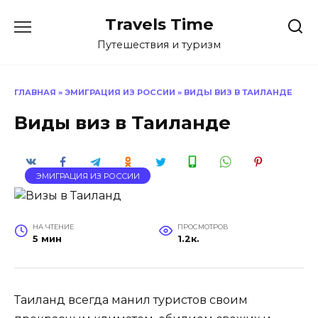
Перейти
Travels Time
к
содержанию
Путешествия и туризм
ГЛАВНАЯ
»
ЭМИГРАЦИЯ ИЗ РОССИИ
»
ВИДЫ ВИЗ В ТАИЛАНДЕ
Виды виз в Таиланде
ЭМИГРАЦИЯ ИЗ РОССИИ
НА ЧТЕНИЕ
ПРОСМОТРОВ
5 мин
1.2к.
Таиланд всегда манил туристов своим