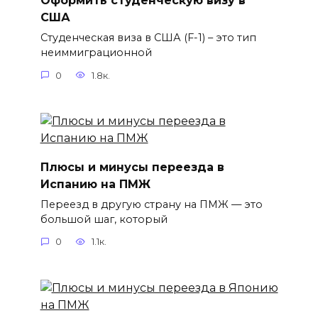
Оформить студенческую визу в
США
Студенческая виза в США (F-1) – это тип
неиммиграционной
0
1.8к.
Плюсы и минусы переезда в
Испанию на ПМЖ
Переезд в другую страну на ПМЖ — это
большой шаг, который
0
1.1к.