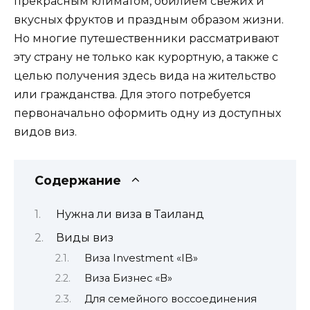
прекрасным климатом, обилием свежих и
вкусных фруктов и праздным образом жизни.
Но многие путешественники рассматривают
эту страну не только как курортную, а также с
целью получения здесь вида на жительство
или гражданства. Для этого потребуется
первоначально оформить одну из доступных
видов виз.
Содержание
Нужна ли виза в Таиланд
Виды виз
Виза Investment «IB»
Виза Бизнес «В»
Для семейного воссоединения