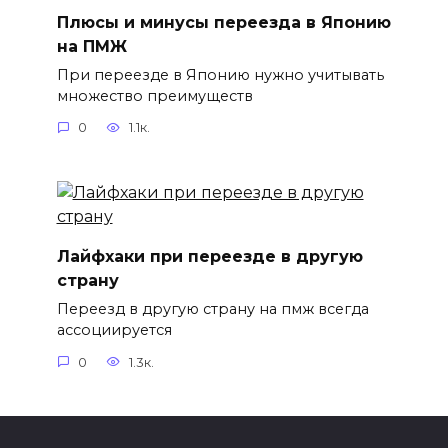
Плюсы и минусы переезда в Японию
на ПМЖ
При переезде в Японию нужно учитывать
множество преимуществ
0
1.1к.
Лайфхаки при переезде в другую
страну
Переезд в другую страну на пмж всегда
ассоциируется
0
1.3к.