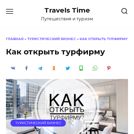
Перейти
Travels Time
к
содержанию
Путешествия и туризм
ГЛАВНАЯ
»
ТУРИСТИЧЕСКИЙ БИЗНЕС
»
КАК ОТКРЫТЬ ТУРФИРМУ
Как открыть турфирму
ТУРИСТИЧЕСКИЙ БИЗНЕС