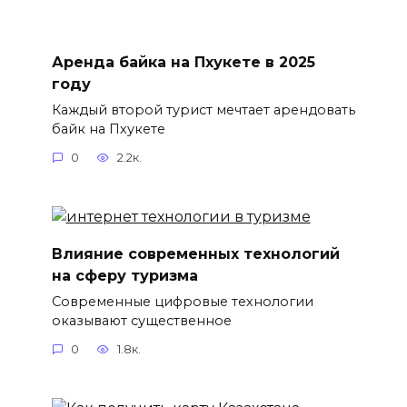
Аренда байка на Пхукете в 2025
году
Каждый второй турист мечтает арендовать
байк на Пхукете
0
2.2к.
Влияние современных технологий
на сферу туризма
Современные цифровые технологии
оказывают существенное
0
1.8к.